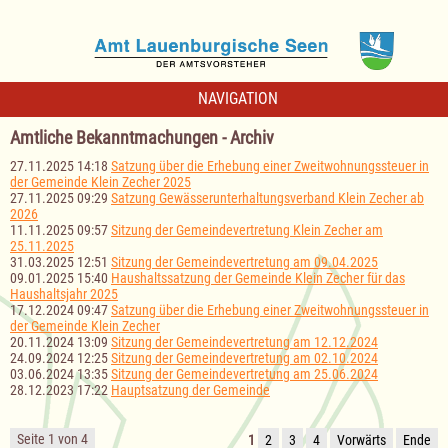
NAVIGATION
Amtliche Bekanntmachungen - Archiv
27.11.2025 14:18
Satzung über die Erhebung einer Zweitwohnungssteuer in
der Gemeinde Klein Zecher 2025
27.11.2025 09:29
Satzung Gewässerunterhaltungsverband Klein Zecher ab
2026
11.11.2025 09:57
Sitzung der Gemeindevertretung Klein Zecher am
25.11.2025
31.03.2025 12:51
Sitzung der Gemeindevertretung am 09.04.2025
09.01.2025 15:40
Haushaltssatzung der Gemeinde Klein Zecher für das
Haushaltsjahr 2025
17.12.2024 09:47
Satzung über die Erhebung einer Zweitwohnungssteuer in
der Gemeinde Klein Zecher
20.11.2024 13:09
Sitzung der Gemeindevertretung am 12.12.2024
24.09.2024 12:25
Sitzung der Gemeindevertretung am 02.10.2024
03.06.2024 13:35
Sitzung der Gemeindevertretung am 25.06.2024
28.12.2023 17:22
Hauptsatzung der Gemeinde
Seite 1 von 4
1
2
3
4
Vorwärts
Ende