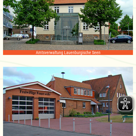
Amtsverwaltung Lauenburgische Seen