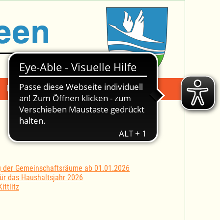
Mängelmeldung
Suche -
g der Gemeinschaftsräume ab 01.01.2026
ür das Haushaltsjahr 2026
ttlitz