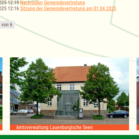
025 12:19
Nachrücker Gemeindevertretung
025 12:16
Sitzung der Gemeindevertretung am 01.04.2025
1 von 6
Amtsverwaltung Lauenburgische Seen