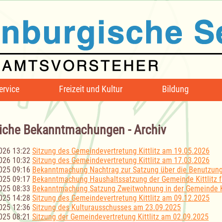
ervice
Freizeit und Kultur
Bildung
iche Bekanntmachungen - Archiv
026 13:22
Sitzung des Gemeindevertretung Kittlitz am 19.05.2026
026 10:32
Sitzung des Gemeindevertretung Kittlitz am 17.03.2026
025 09:16
Bekanntmachung Nachtrag zur Satzung über die Benutzun
025 09:17
Bekanntmachung Haushaltssatzung der Gemeinde Kittlitz f
025 08:33
Bekanntmachung Satzung Zweitwohnung in der Gemeinde Ki
025 14:28
Sitzung des Gemeindevertretung Kittlitz am 09.12.2025
025 12:36
Sitzung des Kulturausschusses am 23.09.2025
025 08:21
Sitzung der Gemeindevertretung Kittlitz am 02.09.2025