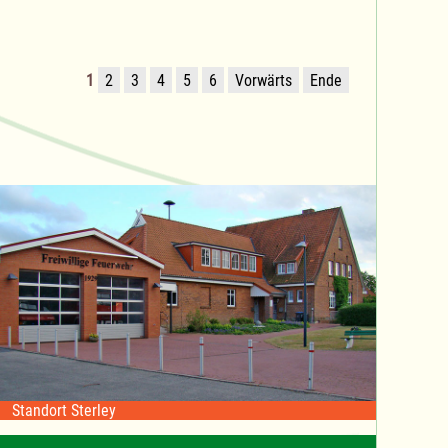
1
2
3
4
5
6
Vorwärts
Ende
Standort Sterley