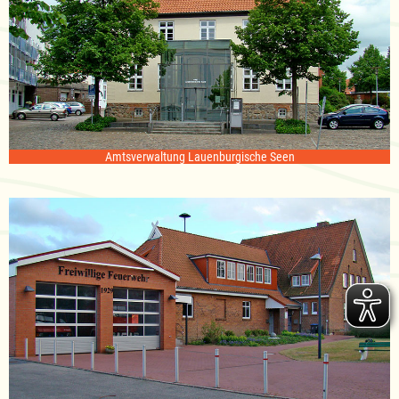
Amtsverwaltung Lauenburgische Seen