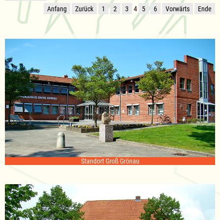
Anfang
Zurück
1
2
3
4
5
6
Vorwärts
Ende
Standort Groß Grönau