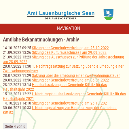
NAVIGATION
Amtliche Bekanntmachungen - Archiv
14.10.2022 09:25
Sitzung der Gemeindevertretung am 25.10.2022
21.09.2022 13:26
Sitzung des Kulturausschusses am 29.09.2022
21.09.2022 13:23
Sitzung des Ausschusses zur Prüfung der Jahresrechnung
am 28.09.2022
28.07.2022 11:30
1. Nachtragssatzung zur Satzung über die Erhebung einer
Zweitwohnungssteuer
28.07.2022 11:29
Satzung über die Erhebung einer Zweitwohnungssteuer
28.03.2022 13:56
Sitzung der Gemeindevertretung am 06.04.2022
28.12.2021 13:14
Haushaltssatzung der Gemeinde Kittlitz für das
Haushaltsjahr 2022
15.12.2021 12:22
I. Nachtragshaushaltssatzung der Gemeinde Kittlitz für das
Haushaltsjahr 2021
14.10.2021 14:10
Sitzung der Gemeindevertretung am 26.10.2021
30.06.2021 10:33
I. Nachtragssatzung zur Hauptsatzung der Gemeinde
Kittlitz
Seite 4 von 6