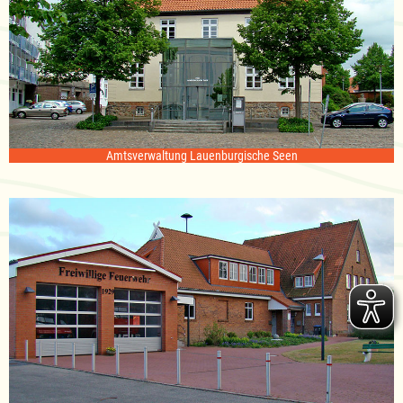
Amtsverwaltung Lauenburgische Seen