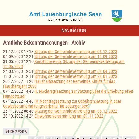
NAVIGATION
Amtliche Bekanntmachungen - Archiv
21.12.2023 17:13
Sitzung der Gemeindevertretung am 05.12.2023
04.09.2023 12:21
Sitzung der Gemeindevertretung am 13.09.2023
31.05.2023 12:10
Konstituierende Sitzung der Gemeindevertretung am
13.06.2023
24.03.2023 12:51
Sitzung der Gemeindevertretung am 04.04.2023
13.01.2023 12:11
Sitzung der Gemeindevertretung am 24.01.2023
20.12.2022 11:29
Haushaltssatzung der Gemeinde Kittlitz für das
Haushaltsjahr 2023
07.12.2022 14:45
II. Nachtragssatzung zur Satzung über die Erhebung einer
Hundesteuer
07.12.2022 14:40
IV. Nachtragssatzung zur Gebührensatzung in dem
Gewässerunterhaltungsverband "Ratzeburger See"
25.11.2022 08:40
Sitzung der Gemeindevertretung am 06.12.2022
20.10.2022 14:24
Einwohnerversammlung am 01.11.2022
Seite 3 von 6