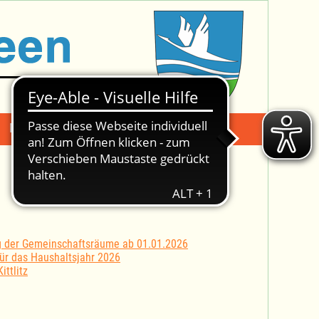
Mängelmeldung
Suche -
g der Gemeinschaftsräume ab 01.01.2026
ür das Haushaltsjahr 2026
ttlitz