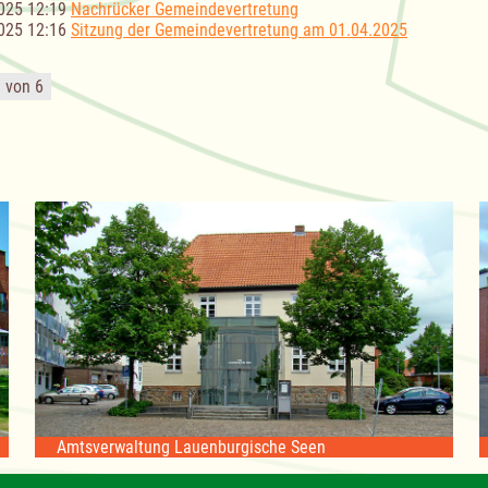
025 12:19
Nachrücker Gemeindevertretung
025 12:16
Sitzung der Gemeindevertretung am 01.04.2025
1 von 6
Amtsverwaltung Lauenburgische Seen