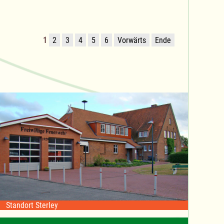
1
2
3
4
5
6
Vorwärts
Ende
Standort Sterley