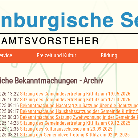
ervice
Freizeit und Kultur
Bildung
iche Bekanntmachungen - Archiv
026 13:22
Sitzung des Gemeindevertretung Kittlitz am 19.05.2026
026 10:32
Sitzung des Gemeindevertretung Kittlitz am 17.03.2026
025 09:16
Bekanntmachung Nachtrag zur Satzung über die Benutzun
025 09:17
Bekanntmachung Haushaltssatzung der Gemeinde Kittlitz f
025 08:33
Bekanntmachung Satzung Zweitwohnung in der Gemeinde Ki
025 14:28
Sitzung des Gemeindevertretung Kittlitz am 09.12.2025
025 12:36
Sitzung des Kulturausschusses am 23.09.2025
025 08:21
Sitzung der Gemeindevertretung Kittlitz am 02.09.2025