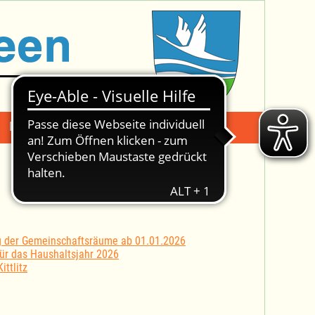
Mängelmeldung
Suche -
g der Gemeinschaftsräume ab 01.01.2026
ür das Haushaltsjahr 2026
ttlitz