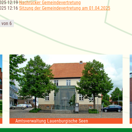
025 12:19
Nachrücker Gemeindevertretung
025 12:16
Sitzung der Gemeindevertretung am 01.04.2025
1 von 6
Amtsverwaltung Lauenburgische Seen