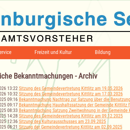
ervice
Freizeit und Kultur
Bildung
iche Bekanntmachungen - Archiv
026 13:22
Sitzung des Gemeindevertretung Kittlitz am 19.05.2026
026 10:32
Sitzung des Gemeindevertretung Kittlitz am 17.03.2026
025 09:16
Bekanntmachung Nachtrag zur Satzung über die Benutzun
025 09:17
Bekanntmachung Haushaltssatzung der Gemeinde Kittlitz f
025 08:33
Bekanntmachung Satzung Zweitwohnung in der Gemeinde Ki
025 14:28
Sitzung des Gemeindevertretung Kittlitz am 09.12.2025
025 12:36
Sitzung des Kulturausschusses am 23.09.2025
025 08:21
Sitzung der Gemeindevertretung Kittlitz am 02.09.2025