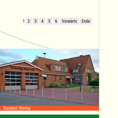
1
2
3
4
5
6
Vorwärts
Ende
Standort Sterley