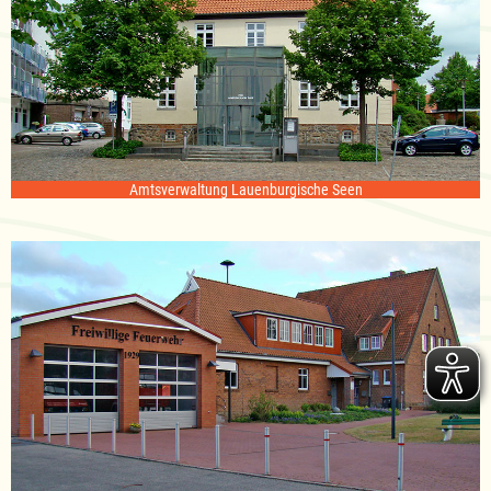
Amtsverwaltung Lauenburgische Seen