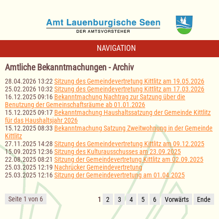
NAVIGATION
Amtliche Bekanntmachungen - Archiv
28.04.2026 13:22
Sitzung des Gemeindevertretung Kittlitz am 19.05.2026
25.02.2026 10:32
Sitzung des Gemeindevertretung Kittlitz am 17.03.2026
16.12.2025 09:16
Bekanntmachung Nachtrag zur Satzung über die
Benutzung der Gemeinschaftsräume ab 01.01.2026
15.12.2025 09:17
Bekanntmachung Haushaltssatzung der Gemeinde Kittlitz
für das Haushaltsjahr 2026
15.12.2025 08:33
Bekanntmachung Satzung Zweitwohnung in der Gemeinde
Kittlitz
27.11.2025 14:28
Sitzung des Gemeindevertretung Kittlitz am 09.12.2025
15.09.2025 12:36
Sitzung des Kulturausschusses am 23.09.2025
22.08.2025 08:21
Sitzung der Gemeindevertretung Kittlitz am 02.09.2025
25.03.2025 12:19
Nachrücker Gemeindevertretung
25.03.2025 12:16
Sitzung der Gemeindevertretung am 01.04.2025
Seite 1 von 6
1
2
3
4
5
6
Vorwärts
Ende