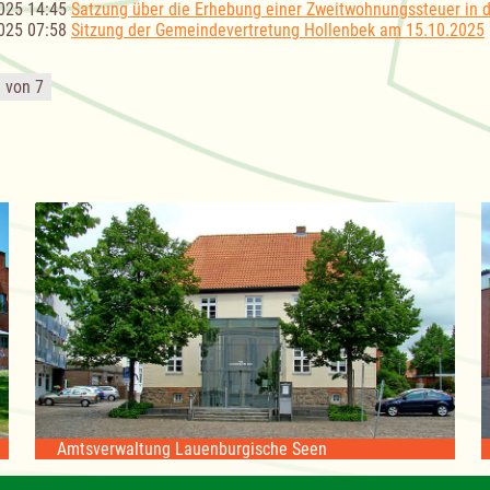
025 14:45
Satzung über die Erhebung einer Zweitwohnungssteuer in 
025 07:58
Sitzung der Gemeindevertretung Hollenbek am 15.10.2025
1 von 7
Amtsverwaltung Lauenburgische Seen