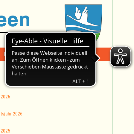
Mängelmeldung
Suche -
.2026
tsjahr 2026
.2025