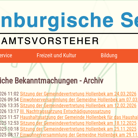
ervice
Freizeit und Kultur
Bildung
iche Bekanntmachungen - Archiv
026 11:02
Sitzung der Gemeindevertretung Hollenbek am 24.03.2026
026 09:54
Einwohnerversammlung der Gemeidne Hollenbek am 07.03
026 13:35
Sitzung der Gemeindevertretung Hollenbek am 12.02.2026
026 13:17
III. Nachtragssatzung Entschädigungssatzung
025 11:57
Haushaltssatzung der Gemeinde Hollenbek für das Haushal
025 12:53
Sitzung der Gemeindevertretung Hollenbek am 18.12.2025
025 10:18
Sitzung der Gemeindevertretung Hollenbek am 25.11.2025
025 08:17
Einwohnerversammlung der Gemeidne Hollenbek am 29.11