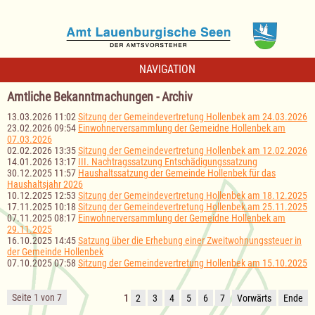
NAVIGATION
Amtliche Bekanntmachungen - Archiv
13.03.2026 11:02
Sitzung der Gemeindevertretung Hollenbek am 24.03.2026
23.02.2026 09:54
Einwohnerversammlung der Gemeidne Hollenbek am
07.03.2026
02.02.2026 13:35
Sitzung der Gemeindevertretung Hollenbek am 12.02.2026
14.01.2026 13:17
III. Nachtragssatzung Entschädigungssatzung
30.12.2025 11:57
Haushaltssatzung der Gemeinde Hollenbek für das
Haushaltsjahr 2026
10.12.2025 12:53
Sitzung der Gemeindevertretung Hollenbek am 18.12.2025
17.11.2025 10:18
Sitzung der Gemeindevertretung Hollenbek am 25.11.2025
07.11.2025 08:17
Einwohnerversammlung der Gemeidne Hollenbek am
29.11.2025
16.10.2025 14:45
Satzung über die Erhebung einer Zweitwohnungssteuer in
der Gemeinde Hollenbek
07.10.2025 07:58
Sitzung der Gemeindevertretung Hollenbek am 15.10.2025
Seite 1 von 7
1
2
3
4
5
6
7
Vorwärts
Ende