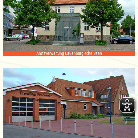
Amtsverwaltung Lauenburgische Seen