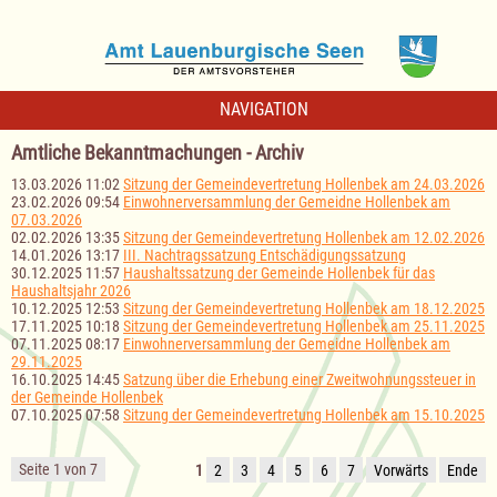
NAVIGATION
Amtliche Bekanntmachungen - Archiv
13.03.2026 11:02
Sitzung der Gemeindevertretung Hollenbek am 24.03.2026
23.02.2026 09:54
Einwohnerversammlung der Gemeidne Hollenbek am
07.03.2026
02.02.2026 13:35
Sitzung der Gemeindevertretung Hollenbek am 12.02.2026
14.01.2026 13:17
III. Nachtragssatzung Entschädigungssatzung
30.12.2025 11:57
Haushaltssatzung der Gemeinde Hollenbek für das
Haushaltsjahr 2026
10.12.2025 12:53
Sitzung der Gemeindevertretung Hollenbek am 18.12.2025
17.11.2025 10:18
Sitzung der Gemeindevertretung Hollenbek am 25.11.2025
07.11.2025 08:17
Einwohnerversammlung der Gemeidne Hollenbek am
29.11.2025
16.10.2025 14:45
Satzung über die Erhebung einer Zweitwohnungssteuer in
der Gemeinde Hollenbek
07.10.2025 07:58
Sitzung der Gemeindevertretung Hollenbek am 15.10.2025
Seite 1 von 7
1
2
3
4
5
6
7
Vorwärts
Ende