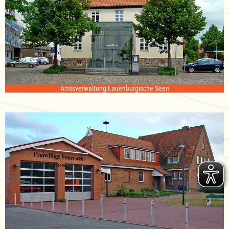
Amtsverwaltung Lauenburgische Seen