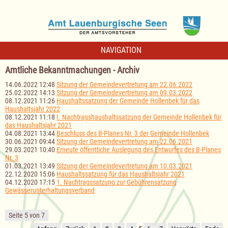
NAVIGATION
Amtliche Bekanntmachungen - Archiv
14.06.2022 12:48
Sitzung der Gemeindevertretung am 22.06.2022
25.02.2022 14:13
Sitzung der Gemeindevertretung am 09.03.2022
08.12.2021 11:26
Haushaltssatzung der Gemeinde Hollenbek für das
Haushaltsjahr 2022
08.12.2021 11:18
I. Nachtragshaushaltssatzung der Gemeinde Hollenbek für
das Haushaltsjahr 2021
04.08.2021 13:44
Beschluss des B-Planes Nr. 3 der Gemeinde Hollenbek
30.06.2021 09:44
Sitzung der Gemeindevertretung am 22.06.2021
29.03.2021 10:40
Erneute öffentliche Auslegung des Entwurfes des B-Planes
Nr. 3
01.03.2021 13:49
Sitzung der Gemeindevertretung am 10.03.2021
22.12.2020 15:06
Haushaltssatzung für das Haushaltsjahr 2021
04.12.2020 17:15
1. Nachtragssatzung zur Gebührensatzung
Gewässerunterhaltungsverband
Seite 5 von 7