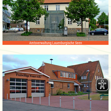
Amtsverwaltung Lauenburgische Seen