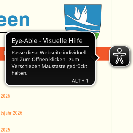
Mängelmeldung
Suche -
.2026
tsjahr 2026
.2025