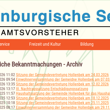
ervice
Freizeit und Kultur
Bildung
iche Bekanntmachungen - Archiv
026 11:02
Sitzung der Gemeindevertretung Hollenbek am 24.03.2026
026 09:54
Einwohnerversammlung der Gemeidne Hollenbek am 07.03
026 13:35
Sitzung der Gemeindevertretung Hollenbek am 12.02.2026
026 13:17
III. Nachtragssatzung Entschädigungssatzung
025 11:57
Haushaltssatzung der Gemeinde Hollenbek für das Haushal
025 12:53
Sitzung der Gemeindevertretung Hollenbek am 18.12.2025
025 10:18
Sitzung der Gemeindevertretung Hollenbek am 25.11.2025
025 08:17
Einwohnerversammlung der Gemeidne Hollenbek am 29.11