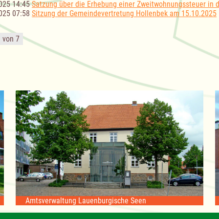
025 14:45
Satzung über die Erhebung einer Zweitwohnungssteuer in 
025 07:58
Sitzung der Gemeindevertretung Hollenbek am 15.10.2025
1 von 7
Amtsverwaltung Lauenburgische Seen