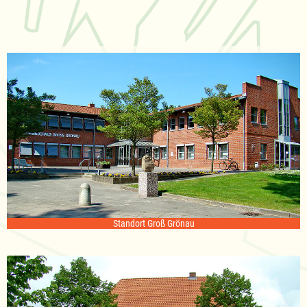
Standort Groß Grönau