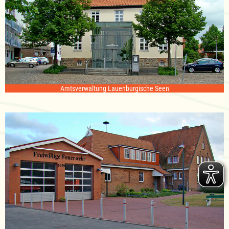
Amtsverwaltung Lauenburgische Seen