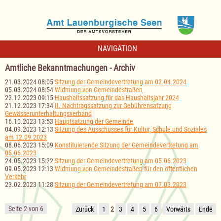
NAVIGATION
Amtliche Bekanntmachungen - Archiv
21.03.2024 08:05
Sitzung der Gemeindevertretung am 02.04.2024
05.03.2024 08:54
Widmung von Gemeindestraßen
22.12.2023 09:15
Haushaltssatzung für das Haushaltsjahr 2024
21.12.2023 17:34
II. Nachtragssatzung zur Gebührensatzung
Gewässerunterhaltungsverband
16.10.2023 13:53
Hauptsatzung der Gemeinde
04.09.2023 12:13
Sitzung des Ausschusses für Kultur, Schule und Soziales
am 12.09.2023
08.06.2023 15:09
Konstituierende Sitzung der Gemeindevertretung am
05.06.2023
24.05.2023 15:22
Sitzung der Gemeindevertretung am 05.06.2023
09.05.2023 12:13
Widmung von Gemeindestraßen für den öffentlichen
Verkehr
23.02.2023 11:28
Sitzung der Gemeindevertretung am 07.03.2023
Seite 2 von 6
Zurück
1
2
3
4
5
6
Vorwärts
Ende