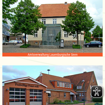
Amtsverwaltung Lauenburgische Seen