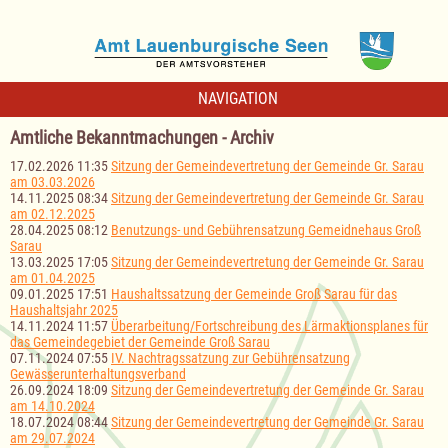
NAVIGATION
Amtliche Bekanntmachungen - Archiv
17.02.2026 11:35
Sitzung der Gemeindevertretung der Gemeinde Gr. Sarau
am 03.03.2026
14.11.2025 08:34
Sitzung der Gemeindevertretung der Gemeinde Gr. Sarau
am 02.12.2025
28.04.2025 08:12
Benutzungs- und Gebührensatzung Gemeidnehaus Groß
Sarau
13.03.2025 17:05
Sitzung der Gemeindevertretung der Gemeinde Gr. Sarau
am 01.04.2025
09.01.2025 17:51
Haushaltssatzung der Gemeinde Groß Sarau für das
Haushaltsjahr 2025
14.11.2024 11:57
Überarbeitung/Fortschreibung des Lärmaktionsplanes für
das Gemeindegebiet der Gemeinde Groß Sarau
07.11.2024 07:55
IV. Nachtragssatzung zur Gebührensatzung
Gewässerunterhaltungsverband
26.09.2024 18:09
Sitzung der Gemeindevertretung der Gemeinde Gr. Sarau
am 14.10.2024
18.07.2024 08:44
Sitzung der Gemeindevertretung der Gemeinde Gr. Sarau
am 29.07.2024