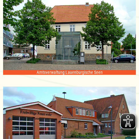
Amtsverwaltung Lauenburgische Seen