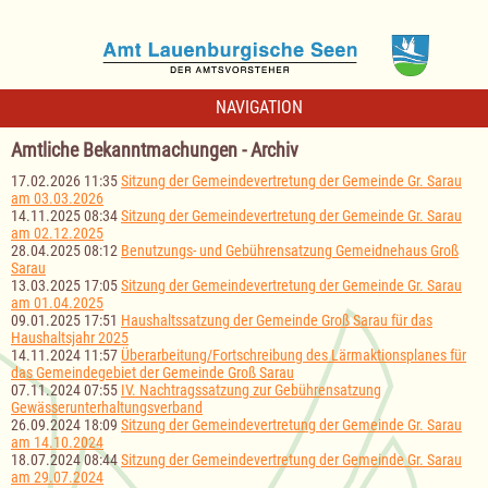
NAVIGATION
Amtliche Bekanntmachungen - Archiv
17.02.2026 11:35
Sitzung der Gemeindevertretung der Gemeinde Gr. Sarau
am 03.03.2026
14.11.2025 08:34
Sitzung der Gemeindevertretung der Gemeinde Gr. Sarau
am 02.12.2025
28.04.2025 08:12
Benutzungs- und Gebührensatzung Gemeidnehaus Groß
Sarau
13.03.2025 17:05
Sitzung der Gemeindevertretung der Gemeinde Gr. Sarau
am 01.04.2025
09.01.2025 17:51
Haushaltssatzung der Gemeinde Groß Sarau für das
Haushaltsjahr 2025
14.11.2024 11:57
Überarbeitung/Fortschreibung des Lärmaktionsplanes für
das Gemeindegebiet der Gemeinde Groß Sarau
07.11.2024 07:55
IV. Nachtragssatzung zur Gebührensatzung
Gewässerunterhaltungsverband
26.09.2024 18:09
Sitzung der Gemeindevertretung der Gemeinde Gr. Sarau
am 14.10.2024
18.07.2024 08:44
Sitzung der Gemeindevertretung der Gemeinde Gr. Sarau
am 29.07.2024