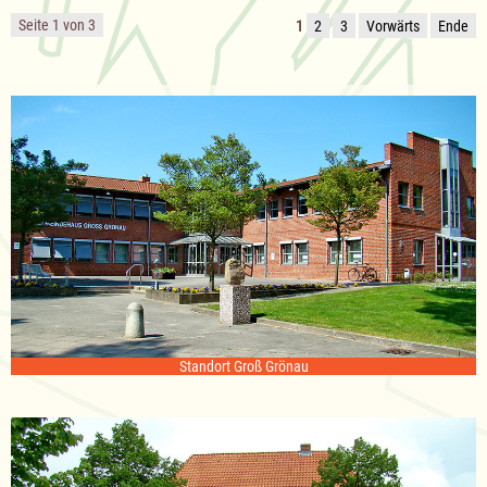
Seite 1 von 3
1
2
3
Vorwärts
Ende
Standort Groß Grönau