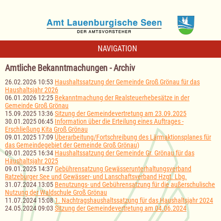
NAVIGATION
Amtliche Bekanntmachungen - Archiv
26.02.2026 10:53
Haushaltssatzung der Gemeinde Groß Grönau für das
Haushaltsjahr 2026
06.01.2026 12:25
Bekanntmachung der Realsteuerhebesätze in der
Gemeinde Groß Grönau
15.09.2025 13:36
Sitzung der Gemeindevertretung am 23.09.2025
30.01.2025 06:45
Information über die Erteilung eines Auftrages -
Erschließung Kita Groß Grönau
09.01.2025 17:09
Überarbeitung/Fortschreibung des Lärmaktionsplanes für
das Gemeindegebiet der Gemeinde Groß Grönau)
09.01.2025 16:34
Haushaltssatzung der Gemeinde Gr. Grönau für das
Haushaltsjahr 2025
09.01.2025 14:37
Gebührensatzung Gewässerunterhaltungsverband
Ratzeburger See und Gewässer- und Lanschaftsverband Hzgt. Lbg.
31.07.2024 13:05
Benutzungs- und Gebührensatzung für die außerschulische
Nutzung der Waldschule Groß Grönau
11.07.2024 15:08
1. Nachtragshaushaltssatzung für das Haushaltsjahr 2024
24.05.2024 09:03
Sitzung der Gemeindevertretung am 04.06.2024