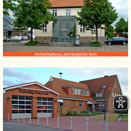
Amtsverwaltung Lauenburgische Seen