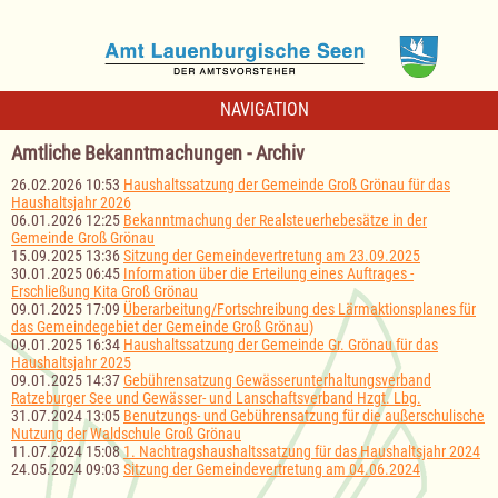
NAVIGATION
Amtliche Bekanntmachungen - Archiv
26.02.2026 10:53
Haushaltssatzung der Gemeinde Groß Grönau für das
Haushaltsjahr 2026
06.01.2026 12:25
Bekanntmachung der Realsteuerhebesätze in der
Gemeinde Groß Grönau
15.09.2025 13:36
Sitzung der Gemeindevertretung am 23.09.2025
30.01.2025 06:45
Information über die Erteilung eines Auftrages -
Erschließung Kita Groß Grönau
09.01.2025 17:09
Überarbeitung/Fortschreibung des Lärmaktionsplanes für
das Gemeindegebiet der Gemeinde Groß Grönau)
09.01.2025 16:34
Haushaltssatzung der Gemeinde Gr. Grönau für das
Haushaltsjahr 2025
09.01.2025 14:37
Gebührensatzung Gewässerunterhaltungsverband
Ratzeburger See und Gewässer- und Lanschaftsverband Hzgt. Lbg.
31.07.2024 13:05
Benutzungs- und Gebührensatzung für die außerschulische
Nutzung der Waldschule Groß Grönau
11.07.2024 15:08
1. Nachtragshaushaltssatzung für das Haushaltsjahr 2024
24.05.2024 09:03
Sitzung der Gemeindevertretung am 04.06.2024