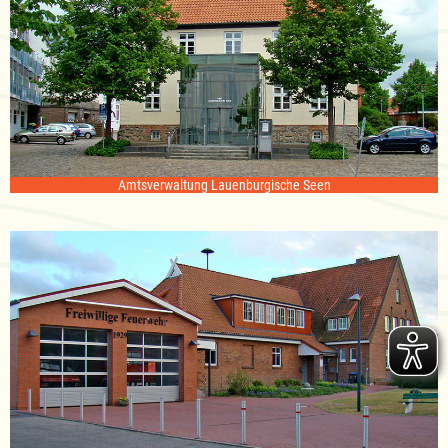
Amtsverwaltung Lauenburgische Seen