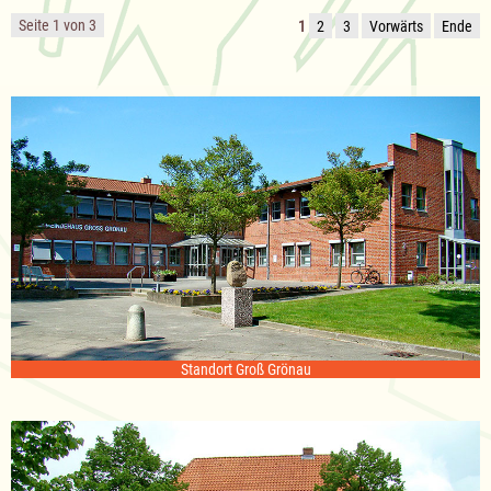
Seite 1 von 3
1
2
3
Vorwärts
Ende
Standort Groß Grönau