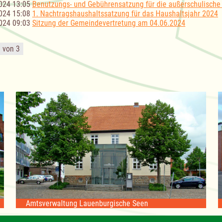
024 13:05
Benutzungs- und Gebührensatzung für die außerschulische
024 15:08
1. Nachtragshaushaltssatzung für das Haushaltsjahr 2024
024 09:03
Sitzung der Gemeindevertretung am 04.06.2024
1 von 3
Amtsverwaltung Lauenburgische Seen