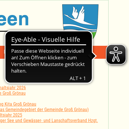
Mängelmeldung
Suche -
altsjahr 2026
e Groß Grönau
ung Kita Groß Grönau
 das Gemeindegebiet der Gemeinde Groß Grönau)
ltsjahr 2025
er See und Gewässer- und Lanschaftsverband Hzgt.