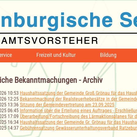
ervice
Freizeit und Kultur
Bildung
iche Bekanntmachungen - Archiv
026 10:53
Haushaltssatzung der Gemeinde Groß Grönau für das Haush
026 12:25
Bekanntmachung der Realsteuerhebesätze in der Gemeind
025 13:36
Sitzung der Gemeindevertretung am 23.09.2025
025 06:45
Information über die Erteilung eines Auftrages - Erschließ
025 17:09
Überarbeitung/Fortschreibung des Lärmaktionsplanes für
025 16:34
Haushaltssatzung der Gemeinde Gr. Grönau für das Hausha
025 14:37
Gebührensatzung Gewässerunterhaltungsverband Ratzeburg