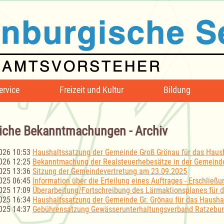
ervice
Freizeit und Kultur
Bildung
iche Bekanntmachungen - Archiv
026 10:53
Haushaltssatzung der Gemeinde Groß Grönau für das Haush
026 12:25
Bekanntmachung der Realsteuerhebesätze in der Gemeind
025 13:36
Sitzung der Gemeindevertretung am 23.09.2025
025 06:45
Information über die Erteilung eines Auftrages - Erschließ
025 17:09
Überarbeitung/Fortschreibung des Lärmaktionsplanes für
025 16:34
Haushaltssatzung der Gemeinde Gr. Grönau für das Hausha
025 14:37
Gebührensatzung Gewässerunterhaltungsverband Ratzeburg