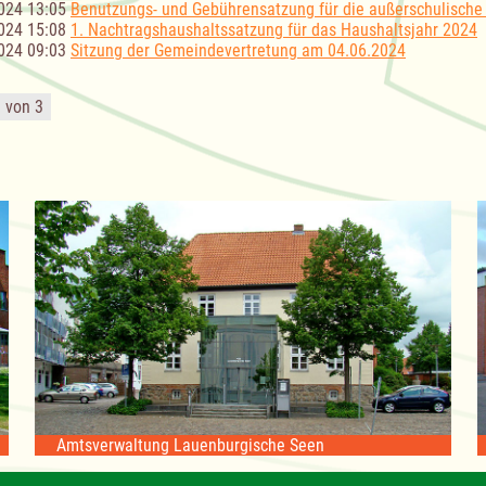
024 13:05
Benutzungs- und Gebührensatzung für die außerschulische
024 15:08
1. Nachtragshaushaltssatzung für das Haushaltsjahr 2024
024 09:03
Sitzung der Gemeindevertretung am 04.06.2024
1 von 3
Amtsverwaltung Lauenburgische Seen