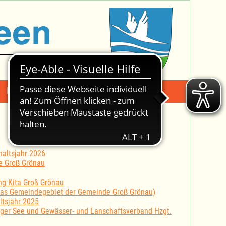
Mängelmeldung
Suche -
altsjahr 2026
e Groß Grönau
ung Kita Groß Grönau
 das Gemeindegebiet der Gemeinde Groß Grönau)
ltsjahr 2025
er See und Gewässer- und Lanschaftsverband Hzgt.