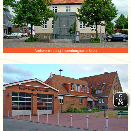
Amtsverwaltung Lauenburgische Seen