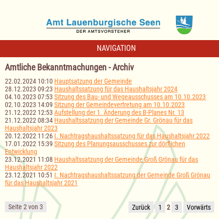
NAVIGATION
Amtliche Bekanntmachungen - Archiv
22.02.2024 10:10
Hauptsatzung der Gemeinde
28.12.2023 09:23
Haushaltssatzung für das Haushaltsjahr 2024
04.10.2023 07:53
Sitzung des Bau- und Wegeausschusses am 10.10.2023
02.10.2023 14:09
Sitzung der Gemeindevertretung am 10.10.2023
21.12.2022 12:53
Aufstellung der 1. Änderung des B-Planes Nr. 13
21.12.2022 08:34
Haushaltssatzung der Gemeinde Gr. Grönau für das
Haushaltsjahr 2023
20.12.2022 11:26
I. Nachtragshaushaltssatzung für das Haushaltsjahr 2022
17.01.2022 15:39
Sitzung des Planungsausschusses zur dörflichen
Entwicklung
23.12.2021 11:08
Haushaltssatzung der Gemeinde Groß Grönau für das
Haushaltsjahr 2022
23.12.2021 10:51
I. Nachtragshaushaltssatzung der Gemeinde Groß Grönau
für das Haushaltsjahr 2021
Seite 2 von 3
Zurück
1
2
3
Vorwärts