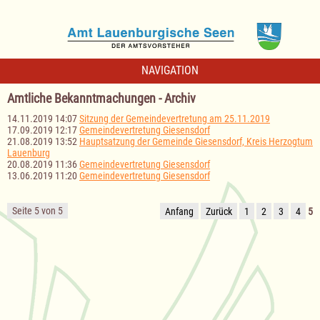
NAVIGATION
Amtliche Bekanntmachungen - Archiv
14.11.2019 14:07
Sitzung der Gemeindevertretung am 25.11.2019
17.09.2019 12:17
Gemeindevertretung Giesensdorf
21.08.2019 13:52
Hauptsatzung der Gemeinde Giesensdorf, Kreis Herzogtum
Lauenburg
20.08.2019 11:36
Gemeindevertretung Giesensdorf
13.06.2019 11:20
Gemeindevertretung Giesensdorf
Seite 5 von 5
Anfang
Zurück
1
2
3
4
5