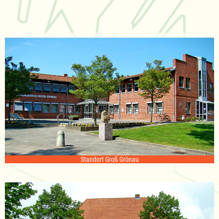
Standort Groß Grönau