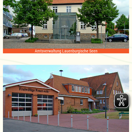
Amtsverwaltung Lauenburgische Seen