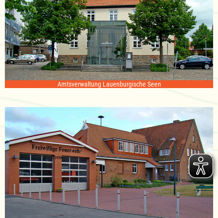
Amtsverwaltung Lauenburgische Seen