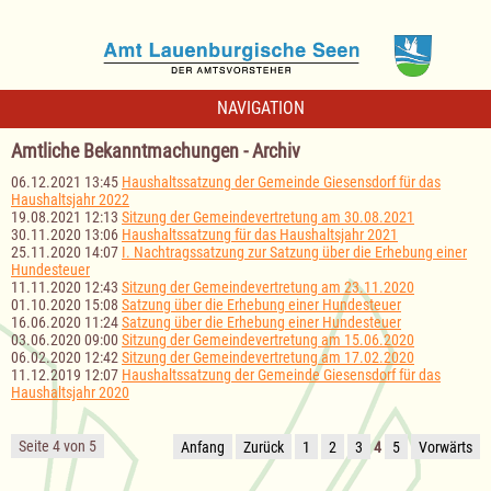
NAVIGATION
Amtliche Bekanntmachungen - Archiv
06.12.2021 13:45
Haushaltssatzung der Gemeinde Giesensdorf für das
Haushaltsjahr 2022
19.08.2021 12:13
Sitzung der Gemeindevertretung am 30.08.2021
30.11.2020 13:06
Haushaltssatzung für das Haushaltsjahr 2021
25.11.2020 14:07
I. Nachtragssatzung zur Satzung über die Erhebung einer
Hundesteuer
11.11.2020 12:43
Sitzung der Gemeindevertretung am 23.11.2020
01.10.2020 15:08
Satzung über die Erhebung einer Hundesteuer
16.06.2020 11:24
Satzung über die Erhebung einer Hundesteuer
03.06.2020 09:00
Sitzung der Gemeindevertretung am 15.06.2020
06.02.2020 12:42
Sitzung der Gemeindevertretung am 17.02.2020
11.12.2019 12:07
Haushaltssatzung der Gemeinde Giesensdorf für das
Haushaltsjahr 2020
Seite 4 von 5
Anfang
Zurück
1
2
3
4
5
Vorwärts