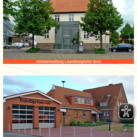
Amtsverwaltung Lauenburgische Seen