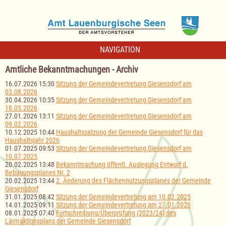
NAVIGATION
Amtliche Bekanntmachungen - Archiv
16.07.2026 15:30
Sitzung der Gemeindevertretung Giesensdorf am
03.08.2026
30.04.2026 10:35
Sitzung der Gemeindevertretung Giesensdorf am
18.05.2026
27.01.2026 13:11
Sitzung der Gemeindevertretung Giesensdorf am
09.02.2026
10.12.2025 10:44
Haushaltssatzung der Gemeinde Giesensdorf für das
Haushaltsjahr 2026
01.07.2025 09:53
Sitzung der Gemeindevertretung Giesensdorf am
10.07.2025
20.02.2025 13:48
Bekanntmachung öffentl. Auslegung Entwurf d.
Bebauungsplanes Nr. 2
20.02.2025 13:44
2. Änderung des Flächennutzungsplanes der Gemeinde
Giesensdorf
31.01.2025 08:42
Sitzung der Gemeindevertretung am 10.02.2025
14.01.2025 09:11
Sitzung der Gemeindevertretung am 27.01.2025
08.01.2025 07:40
Fortschreibung/Überprüfung (2023/24) des
Lärmaktionsplans der Gemeinde Giesensdorf