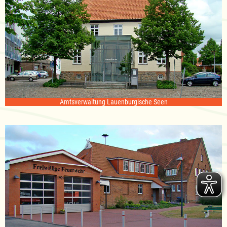
Amtsverwaltung Lauenburgische Seen