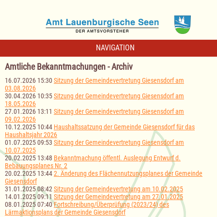
NAVIGATION
Amtliche Bekanntmachungen - Archiv
16.07.2026 15:30
Sitzung der Gemeindevertretung Giesensdorf am
03.08.2026
30.04.2026 10:35
Sitzung der Gemeindevertretung Giesensdorf am
18.05.2026
27.01.2026 13:11
Sitzung der Gemeindevertretung Giesensdorf am
09.02.2026
10.12.2025 10:44
Haushaltssatzung der Gemeinde Giesensdorf für das
Haushaltsjahr 2026
01.07.2025 09:53
Sitzung der Gemeindevertretung Giesensdorf am
10.07.2025
20.02.2025 13:48
Bekanntmachung öffentl. Auslegung Entwurf d.
Bebauungsplanes Nr. 2
20.02.2025 13:44
2. Änderung des Flächennutzungsplanes der Gemeinde
Giesensdorf
31.01.2025 08:42
Sitzung der Gemeindevertretung am 10.02.2025
14.01.2025 09:11
Sitzung der Gemeindevertretung am 27.01.2025
08.01.2025 07:40
Fortschreibung/Überprüfung (2023/24) des
Lärmaktionsplans der Gemeinde Giesensdorf