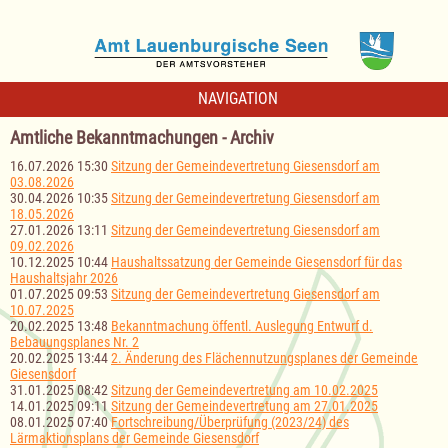
NAVIGATION
Amtliche Bekanntmachungen - Archiv
16.07.2026 15:30
Sitzung der Gemeindevertretung Giesensdorf am
03.08.2026
30.04.2026 10:35
Sitzung der Gemeindevertretung Giesensdorf am
18.05.2026
27.01.2026 13:11
Sitzung der Gemeindevertretung Giesensdorf am
09.02.2026
10.12.2025 10:44
Haushaltssatzung der Gemeinde Giesensdorf für das
Haushaltsjahr 2026
01.07.2025 09:53
Sitzung der Gemeindevertretung Giesensdorf am
10.07.2025
20.02.2025 13:48
Bekanntmachung öffentl. Auslegung Entwurf d.
Bebauungsplanes Nr. 2
20.02.2025 13:44
2. Änderung des Flächennutzungsplanes der Gemeinde
Giesensdorf
31.01.2025 08:42
Sitzung der Gemeindevertretung am 10.02.2025
14.01.2025 09:11
Sitzung der Gemeindevertretung am 27.01.2025
08.01.2025 07:40
Fortschreibung/Überprüfung (2023/24) des
Lärmaktionsplans der Gemeinde Giesensdorf