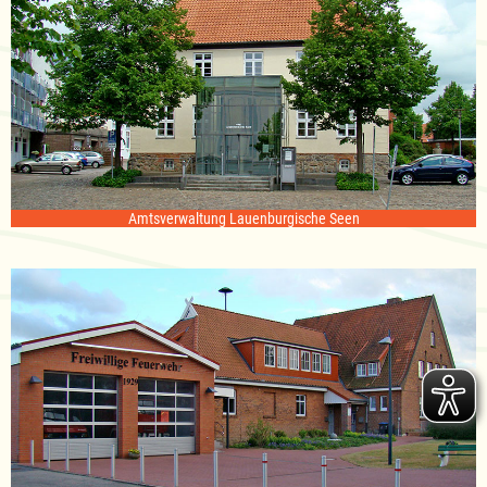
Amtsverwaltung Lauenburgische Seen