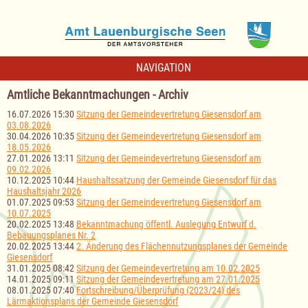
NAVIGATION
Amtliche Bekanntmachungen - Archiv
16.07.2026 15:30
Sitzung der Gemeindevertretung Giesensdorf am
03.08.2026
30.04.2026 10:35
Sitzung der Gemeindevertretung Giesensdorf am
18.05.2026
27.01.2026 13:11
Sitzung der Gemeindevertretung Giesensdorf am
09.02.2026
10.12.2025 10:44
Haushaltssatzung der Gemeinde Giesensdorf für das
Haushaltsjahr 2026
01.07.2025 09:53
Sitzung der Gemeindevertretung Giesensdorf am
10.07.2025
20.02.2025 13:48
Bekanntmachung öffentl. Auslegung Entwurf d.
Bebauungsplanes Nr. 2
20.02.2025 13:44
2. Änderung des Flächennutzungsplanes der Gemeinde
Giesensdorf
31.01.2025 08:42
Sitzung der Gemeindevertretung am 10.02.2025
14.01.2025 09:11
Sitzung der Gemeindevertretung am 27.01.2025
08.01.2025 07:40
Fortschreibung/Überprüfung (2023/24) des
Lärmaktionsplans der Gemeinde Giesensdorf