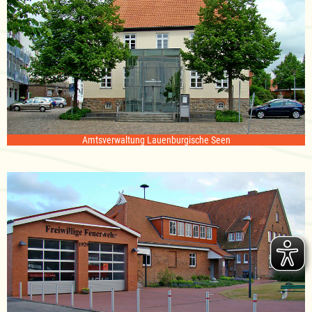
Amtsverwaltung Lauenburgische Seen