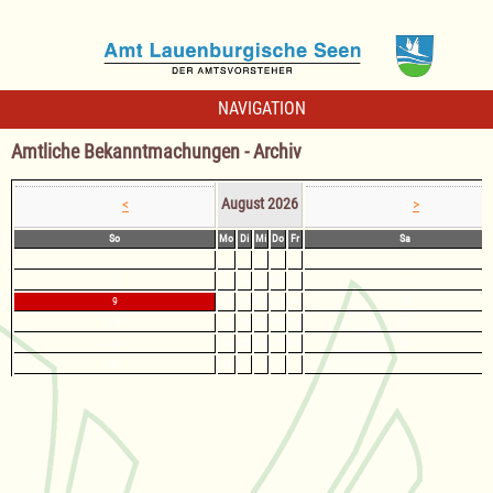
NAVIGATION
Amtliche Bekanntmachungen - Archiv
August 2026
<
>
So
Mo
Di
Mi
Do
Fr
Sa
1
2
3
4
5
6
7
8
9
10
11
12
13
14
15
16
17
18
19
20
21
22
23
24
25
26
27
28
29
30
31