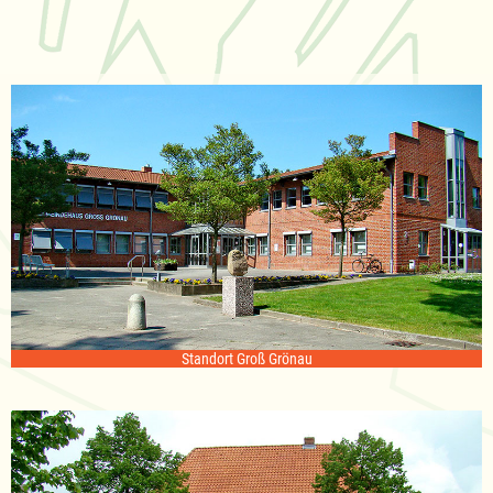
Standort Groß Grönau