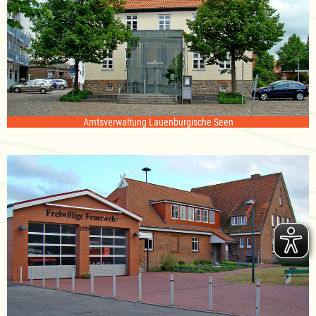
Amtsverwaltung Lauenburgische Seen