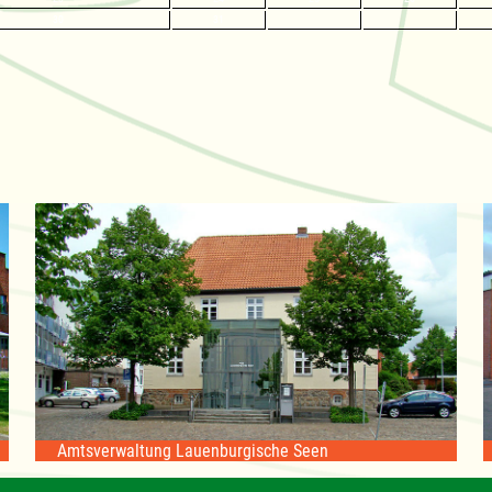
30
31
Amtsverwaltung Lauenburgische Seen