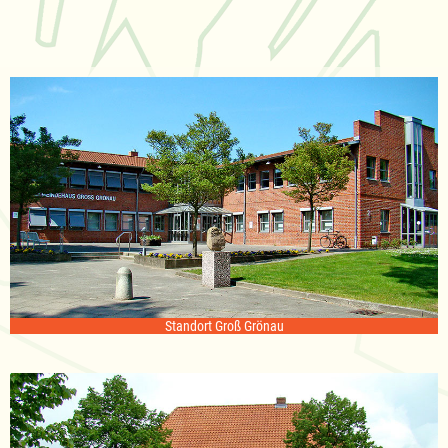
Standort Groß Grönau