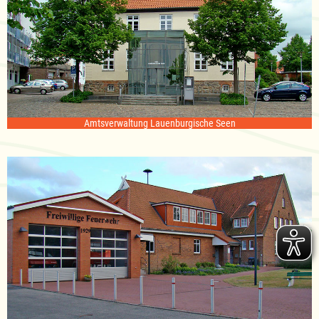
Amtsverwaltung Lauenburgische Seen