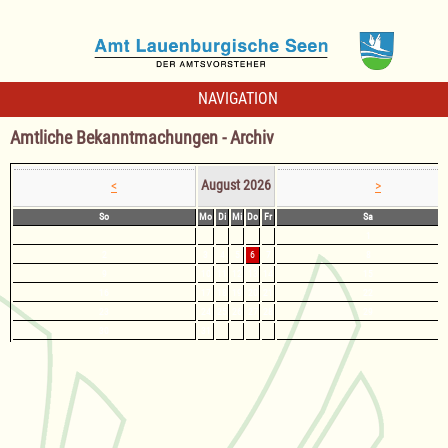
NAVIGATION
Amtliche Bekanntmachungen - Archiv
August 2026
<
>
So
Mo
Di
Mi
Do
Fr
Sa
1
2
3
4
5
6
7
8
9
10
11
12
13
14
15
16
17
18
19
20
21
22
23
24
25
26
27
28
29
30
31