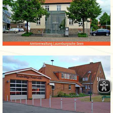
Amtsverwaltung Lauenburgische Seen