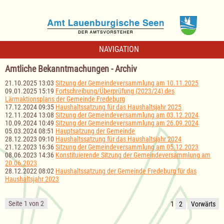
NAVIGATION
Amtliche Bekanntmachungen - Archiv
21.10.2025 13:03
Sitzung der Gemeindeversammlung am 10.11.2025
09.01.2025 15:19
Fortschreibung/Überprüfung (2023/24) des
Lärmaktionsplans der Gemeinde Fredeburg
17.12.2024 09:35
Haushaltssatzung für das Haushaltsjahr 2025
12.11.2024 13:08
Sitzung der Gemeindeversammlung am 03.12.2024
10.09.2024 10:49
Sitzung der Gemeindeversammlung am 26.09.2024
05.03.2024 08:51
Hauptsatzung der Gemeinde
28.12.2023 09:10
Haushaltssatzung für das Haushaltsjahr 2024
21.12.2023 16:36
Sitzung der Gemeindeversammlung am 05.12.2023
08.06.2023 14:36
Konstituierende Sitzung der Gemeindeversammlung am
20.06.2023
28.12.2022 08:02
Haushaltssatzung der Gemeinde Fredeburg für das
Haushaltsjahr 2023
Seite 1 von 2
1
2
Vorwärts