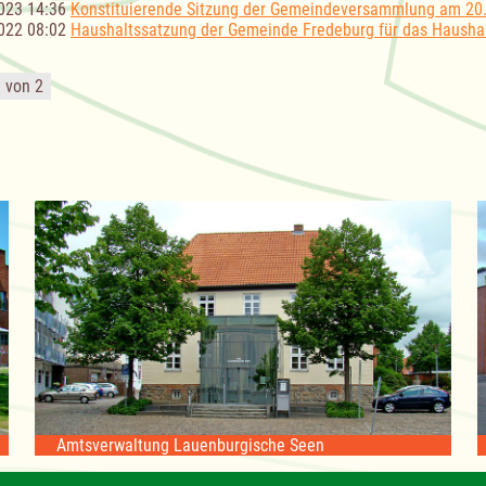
023 14:36
Konstituierende Sitzung der Gemeindeversammlung am 20
022 08:02
Haushaltssatzung der Gemeinde Fredeburg für das Haushal
1 von 2
Amtsverwaltung Lauenburgische Seen