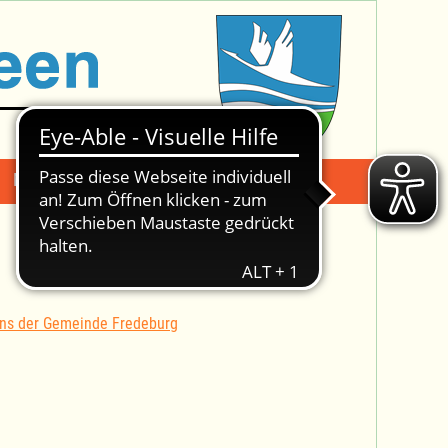
Mängelmeldung
Suche -
ans der Gemeinde Fredeburg