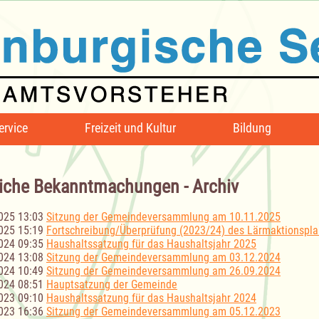
ervice
Freizeit und Kultur
Bildung
iche Bekanntmachungen - Archiv
025 13:03
Sitzung der Gemeindeversammlung am 10.11.2025
025 15:19
Fortschreibung/Überprüfung (2023/24) des Lärmaktionspl
024 09:35
Haushaltssatzung für das Haushaltsjahr 2025
024 13:08
Sitzung der Gemeindeversammlung am 03.12.2024
024 10:49
Sitzung der Gemeindeversammlung am 26.09.2024
024 08:51
Hauptsatzung der Gemeinde
023 09:10
Haushaltssatzung für das Haushaltsjahr 2024
023 16:36
Sitzung der Gemeindeversammlung am 05.12.2023