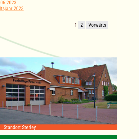
.06.2023
tsjahr 2023
1
2
Vorwärts
Standort Sterley