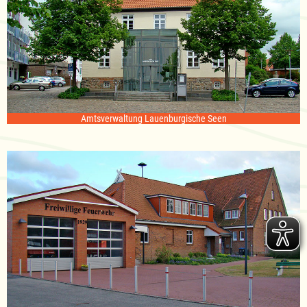
Amtsverwaltung Lauenburgische Seen