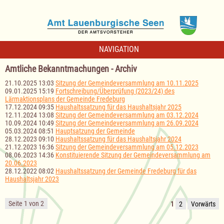
NAVIGATION
Amtliche Bekanntmachungen - Archiv
21.10.2025 13:03
Sitzung der Gemeindeversammlung am 10.11.2025
09.01.2025 15:19
Fortschreibung/Überprüfung (2023/24) des
Lärmaktionsplans der Gemeinde Fredeburg
17.12.2024 09:35
Haushaltssatzung für das Haushaltsjahr 2025
12.11.2024 13:08
Sitzung der Gemeindeversammlung am 03.12.2024
10.09.2024 10:49
Sitzung der Gemeindeversammlung am 26.09.2024
05.03.2024 08:51
Hauptsatzung der Gemeinde
28.12.2023 09:10
Haushaltssatzung für das Haushaltsjahr 2024
21.12.2023 16:36
Sitzung der Gemeindeversammlung am 05.12.2023
08.06.2023 14:36
Konstituierende Sitzung der Gemeindeversammlung am
20.06.2023
28.12.2022 08:02
Haushaltssatzung der Gemeinde Fredeburg für das
Haushaltsjahr 2023
Seite 1 von 2
1
2
Vorwärts