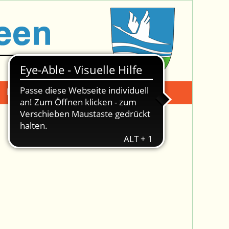
Mängelmeldung
Suche -