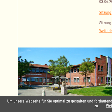
03.06.2
Sitzung
Sitzung
Weiterl
Um unsere Webseite für Sie optimal zu gestalten und fortlaufe
Standort Groß Grönau
zu.
Wei