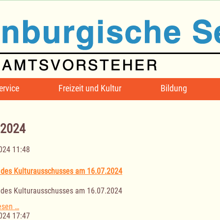
ervice
Freizeit und Kultur
Bildung
 2024
024 11:48
 des Kulturausschusses am 16.07.2024
 des Kulturausschusses am 16.07.2024
Sitzung
esen …
des
024 17:47