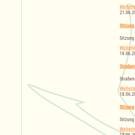
Weiterl
21.06.2
Sitzung
Sitzung
Weiterl
18.06.2
Straßen
Straßen
Weiterl
18.06.2
Sitzung
Sitzung
Weiterl
18.06.2