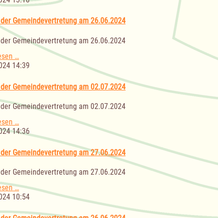
Gemeindevertretung
am
 der Gemeindevertretung am 26.06.2024
26.06.2024
 der Gemeindevertretung am 26.06.2024
Sitzung
esen …
der
024 14:39
Gemeindevertretung
am
 der Gemeindevertretung am 02.07.2024
26.06.2024
 der Gemeindevertretung am 02.07.2024
Sitzung
esen …
der
024 14:36
Gemeindevertretung
am
 der Gemeindevertretung am 27.06.2024
02.07.2024
 der Gemeindevertretung am 27.06.2024
Sitzung
esen …
der
024 10:54
Gemeindevertretung
am