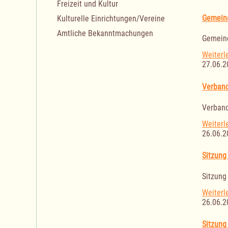
Freizeit und Kultur
Gemein
Kulturelle Einrichtungen/Vereine
Amtliche Bekanntmachungen
Gemein
Weiterl
27.06.2
Verband
Verband
Weiterl
26.06.2
Sitzung
Sitzung
Weiterl
26.06.2
Sitzung