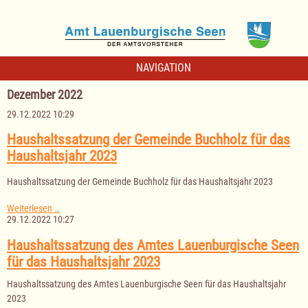
NAVIGATION
Dezember 2022
29.12.2022 10:29
Haushaltssatzung der Gemeinde Buchholz für das
Haushaltsjahr 2023
Haushaltssatzung der Gemeinde Buchholz für das Haushaltsjahr 2023
Haushaltssatzung
Weiterlesen …
der
29.12.2022 10:27
Gemeinde
Buchholz
Haushaltssatzung des Amtes Lauenburgische Seen
für
für das Haushaltsjahr 2023
das
Haushaltsjahr
Haushaltssatzung des Amtes Lauenburgische Seen für das Haushaltsjahr
2023
2023