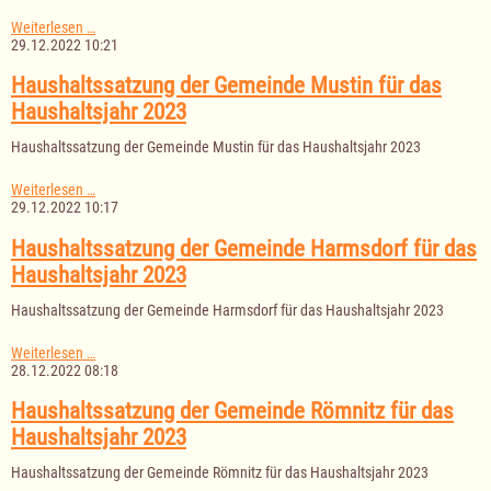
Haushaltssatzung
Weiterlesen …
des
29.12.2022 10:21
Amtes
Lauenburgische
Haushaltssatzung der Gemeinde Mustin für das
Seen
Haushaltsjahr 2023
für
das
Haushaltssatzung der Gemeinde Mustin für das Haushaltsjahr 2023
Haushaltsjahr
2023
Haushaltssatzung
Weiterlesen …
der
29.12.2022 10:17
Gemeinde
Mustin
Haushaltssatzung der Gemeinde Harmsdorf für das
für
Haushaltsjahr 2023
das
Haushaltsjahr
Haushaltssatzung der Gemeinde Harmsdorf für das Haushaltsjahr 2023
2023
Haushaltssatzung
Weiterlesen …
der
28.12.2022 08:18
Gemeinde
Harmsdorf
Haushaltssatzung der Gemeinde Römnitz für das
für
Haushaltsjahr 2023
das
Haushaltsjahr
Haushaltssatzung der Gemeinde Römnitz für das Haushaltsjahr 2023
2023