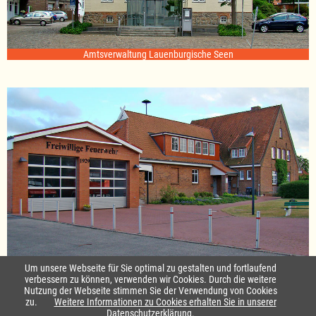
Amtsverwaltung Lauenburgische Seen
Standort Sterley
Um unsere Webseite für Sie optimal zu gestalten und fortlaufend
verbessern zu können, verwenden wir Cookies. Durch die weitere
Nutzung der Webseite stimmen Sie der Verwendung von Cookies
Startseite
|
Kontakt
zu.
Weitere Informationen zu Cookies erhalten Sie in unserer
Datenschutzerklärung.