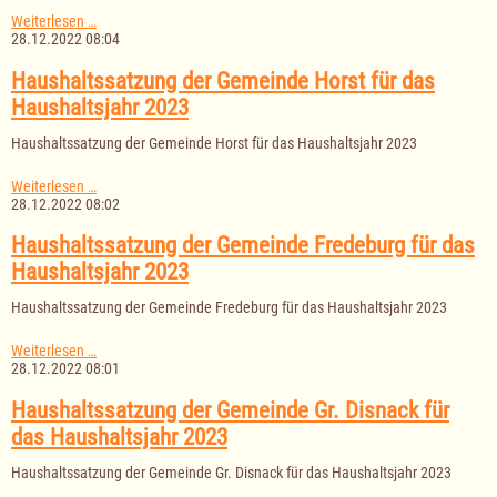
Haushaltssatzung
Weiterlesen …
der
28.12.2022 08:04
Gemeinde
Albsfelde
Haushaltssatzung der Gemeinde Horst für das
für
Haushaltsjahr 2023
das
Haushaltsjahr
Haushaltssatzung der Gemeinde Horst für das Haushaltsjahr 2023
2023
Haushaltssatzung
Weiterlesen …
der
28.12.2022 08:02
Gemeinde
Horst
Haushaltssatzung der Gemeinde Fredeburg für das
für
Haushaltsjahr 2023
das
Haushaltsjahr
Haushaltssatzung der Gemeinde Fredeburg für das Haushaltsjahr 2023
2023
Haushaltssatzung
Weiterlesen …
der
28.12.2022 08:01
Gemeinde
Fredeburg
Haushaltssatzung der Gemeinde Gr. Disnack für
für
das Haushaltsjahr 2023
das
Haushaltsjahr
Haushaltssatzung der Gemeinde Gr. Disnack für das Haushaltsjahr 2023
2023