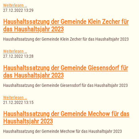
Haushaltssatzung
Weiterlesen …
der
27.12.2022 13:29
Gemeinde
Gr.
Haushaltssatzung der Gemeinde Klein Zecher für
Disnack
das Haushaltsjahr 2023
für
das
Haushaltssatzung der Gemeinde Klein Zecher für das Haushaltsjahr 2023
Haushaltsjahr
2023
Haushaltssatzung
Weiterlesen …
der
27.12.2022 13:28
Gemeinde
Klein
Haushaltssatzung der Gemeinde Giesensdorf für
Zecher
das Haushaltsjahr 2023
für
das
Haushaltssatzung der Gemeinde Giesensdorf für das Haushaltsjahr 2023
Haushaltsjahr
2023
Haushaltssatzung
Weiterlesen …
der
21.12.2022 13:15
Gemeinde
Giesensdorf
Haushaltssatzung der Gemeinde Mechow für das
für
Haushaltsjahr 2023
das
Haushaltsjahr
Haushaltssatzung der Gemeinde Mechow für das Haushaltsjahr 2023
2023