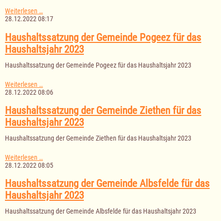
Haushaltssatzung
Weiterlesen …
der
28.12.2022 08:17
Gemeinde
Römnitz
Haushaltssatzung der Gemeinde Pogeez für das
für
Haushaltsjahr 2023
das
Haushaltsjahr
Haushaltssatzung der Gemeinde Pogeez für das Haushaltsjahr 2023
2023
Haushaltssatzung
Weiterlesen …
der
28.12.2022 08:06
Gemeinde
Pogeez
Haushaltssatzung der Gemeinde Ziethen für das
für
Haushaltsjahr 2023
das
Haushaltsjahr
Haushaltssatzung der Gemeinde Ziethen für das Haushaltsjahr 2023
2023
Haushaltssatzung
Weiterlesen …
der
28.12.2022 08:05
Gemeinde
Ziethen
Haushaltssatzung der Gemeinde Albsfelde für das
für
Haushaltsjahr 2023
das
Haushaltsjahr
Haushaltssatzung der Gemeinde Albsfelde für das Haushaltsjahr 2023
2023