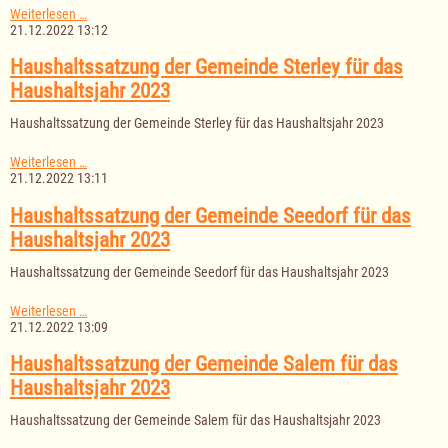
Haushaltssatzung
Weiterlesen …
der
21.12.2022 13:12
Gemeinde
Mechow
Haushaltssatzung der Gemeinde Sterley für das
für
Haushaltsjahr 2023
das
Haushaltsjahr
Haushaltssatzung der Gemeinde Sterley für das Haushaltsjahr 2023
2023
Haushaltssatzung
Weiterlesen …
der
21.12.2022 13:11
Gemeinde
Sterley
Haushaltssatzung der Gemeinde Seedorf für das
für
Haushaltsjahr 2023
das
Haushaltsjahr
Haushaltssatzung der Gemeinde Seedorf für das Haushaltsjahr 2023
2023
Haushaltssatzung
Weiterlesen …
der
21.12.2022 13:09
Gemeinde
Seedorf
Haushaltssatzung der Gemeinde Salem für das
für
Haushaltsjahr 2023
das
Haushaltsjahr
Haushaltssatzung der Gemeinde Salem für das Haushaltsjahr 2023
2023