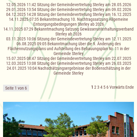
12.05.2026 11:42
Sitzung der Gemeindevertretung Sterley am 28.05.2026
29.01.2026 13:54
Sitzung der Gemeindevertretung Sterley am 09.02.2026
04.12.2025 14:28
Sitzung der Gemeindevertretung Sterley am 16.12.2025
14.11.2025 07:35
Bekanntmachung 10. Nachtragssatzung Allgemeine
Entsorgungsbedingungen Sterley ab 2026
14.11.2025 07:29
Bekanntmachung Satzung Gewässerunterhaltungsverband
Sterley ab 2026
03.11.2025 10:06
Sitzung der Gemeindevertretung Sterley am 12.11.2025
06.08.2025 09:05
Bekanntmachung über die 9. Änderung des
Flächennutzungsplans und Aufstellung des Bebauungsplan Nr. 11 in der
Gemeinde Sterley
15.07.2025 08:47
Sitzung der Gemeindevertretung Sterley am 22.07.2025
12.03.2025 13:08
Sitzung der Gemeindevertretung Sterley am 26.03.2025
24.01.2025 10:04
Nachschätzungsergebnisse der Bodenschätzung in der
Gemeinde Sterley
1
2
3
4
5
6
Vorwärts
Ende
Seite 1 von 6