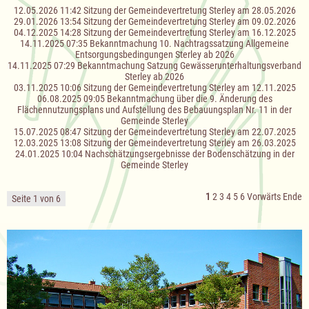
12.05.2026 11:42
Sitzung der Gemeindevertretung Sterley am 28.05.2026
29.01.2026 13:54
Sitzung der Gemeindevertretung Sterley am 09.02.2026
04.12.2025 14:28
Sitzung der Gemeindevertretung Sterley am 16.12.2025
14.11.2025 07:35
Bekanntmachung 10. Nachtragssatzung Allgemeine
Entsorgungsbedingungen Sterley ab 2026
14.11.2025 07:29
Bekanntmachung Satzung Gewässerunterhaltungsverband
Sterley ab 2026
03.11.2025 10:06
Sitzung der Gemeindevertretung Sterley am 12.11.2025
06.08.2025 09:05
Bekanntmachung über die 9. Änderung des
Flächennutzungsplans und Aufstellung des Bebauungsplan Nr. 11 in der
Gemeinde Sterley
15.07.2025 08:47
Sitzung der Gemeindevertretung Sterley am 22.07.2025
12.03.2025 13:08
Sitzung der Gemeindevertretung Sterley am 26.03.2025
24.01.2025 10:04
Nachschätzungsergebnisse der Bodenschätzung in der
Gemeinde Sterley
1
2
3
4
5
6
Vorwärts
Ende
Seite 1 von 6