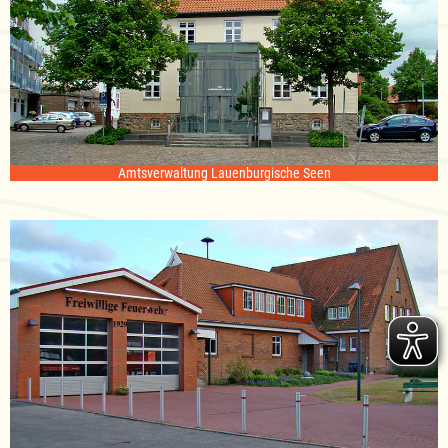
Amtsverwaltung Lauenburgische Seen