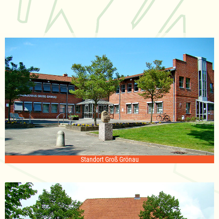
Standort Groß Grönau