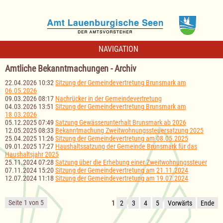
NAVIGATION
Amtliche Bekanntmachungen - Archiv
22.04.2026 10:32
Sitzung der Gemeindevertretung Brunsmark am
06.05.2026
09.03.2026 08:17
Nachrücker in der Gemeindevertretung
04.03.2026 13:51
Sitzung der Gemeindevertretung Brunsmark am
18.03.2026
05.12.2025 07:49
Satzung Gewässerunterhalt Brunsmark ab 2026
12.05.2025 08:33
Bekanntmachung Zweitwohnungssteuersatzung 2025
25.04.2025 11:26
Sitzung der Gemeindevertretung am 08.05.2025
09.01.2025 17:27
Haushaltssatzung der Gemeinde Brunsmark für das
Haushaltsjahr 2025
25.11.2024 07:28
Satzung über die Erhebung einer Zweitwohnungssteuer
07.11.2024 15:20
Sitzung der Gemeindevertretung am 21.11.2024
12.07.2024 11:18
Sitzung der Gemeindevertretung am 19.07.2024
Seite 1 von 5
1
2
3
4
5
Vorwärts
Ende