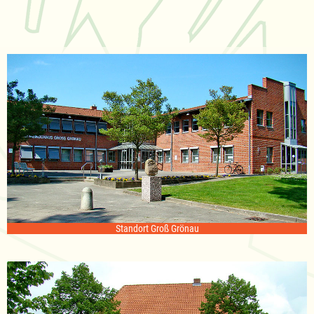
Standort Groß Grönau