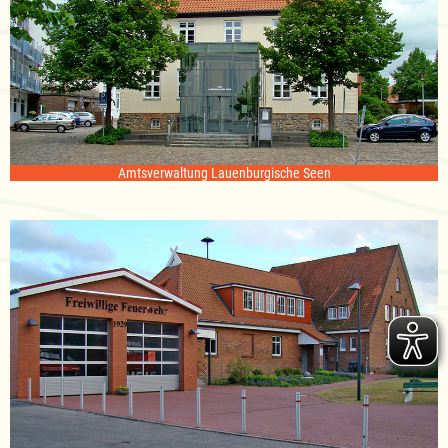
Amtsverwaltung Lauenburgische Seen