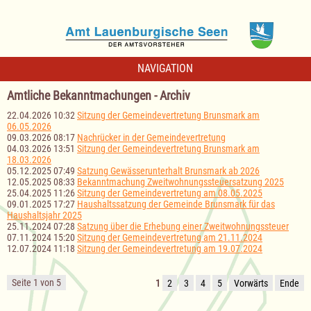
NAVIGATION
Amtliche Bekanntmachungen - Archiv
22.04.2026 10:32
Sitzung der Gemeindevertretung Brunsmark am
06.05.2026
09.03.2026 08:17
Nachrücker in der Gemeindevertretung
04.03.2026 13:51
Sitzung der Gemeindevertretung Brunsmark am
18.03.2026
05.12.2025 07:49
Satzung Gewässerunterhalt Brunsmark ab 2026
12.05.2025 08:33
Bekanntmachung Zweitwohnungssteuersatzung 2025
25.04.2025 11:26
Sitzung der Gemeindevertretung am 08.05.2025
09.01.2025 17:27
Haushaltssatzung der Gemeinde Brunsmark für das
Haushaltsjahr 2025
25.11.2024 07:28
Satzung über die Erhebung einer Zweitwohnungssteuer
07.11.2024 15:20
Sitzung der Gemeindevertretung am 21.11.2024
12.07.2024 11:18
Sitzung der Gemeindevertretung am 19.07.2024
Seite 1 von 5
1
2
3
4
5
Vorwärts
Ende