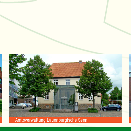
Amtsverwaltung Lauenburgische Seen