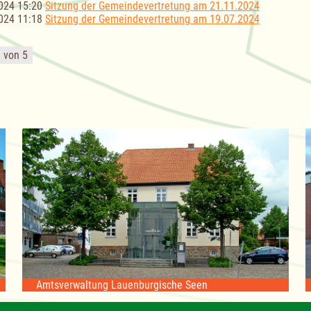
024 15:20
Sitzung der Gemeindevertretung am 21.11.2024
024 11:18
Sitzung der Gemeindevertretung am 19.07.2024
1 von 5
Amtsverwaltung Lauenburgische Seen