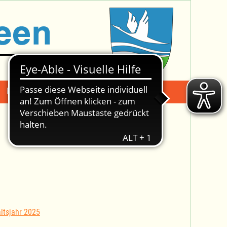
Mängelmeldung
Suche -
ltsjahr 2025