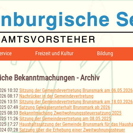
ervice
Freizeit und Kultur
Bildung
iche Bekanntmachungen - Archiv
026 10:32
Sitzung der Gemeindevertretung Brunsmark am 06.05.2026
026 08:17
Nachrücker in der Gemeindevertretung
026 13:51
Sitzung der Gemeindevertretung Brunsmark am 18.03.2026
025 07:49
Satzung Gewässerunterhalt Brunsmark ab 2026
025 08:33
Bekanntmachung Zweitwohnungssteuersatzung 2025
025 11:26
Sitzung der Gemeindevertretung am 08.05.2025
025 17:27
Haushaltssatzung der Gemeinde Brunsmark für das Hausha
024 07:28
Satzung über die Erhebung einer Zweitwohnungssteuer