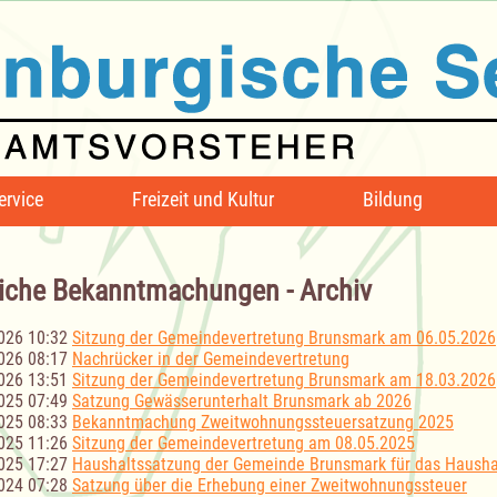
ervice
Freizeit und Kultur
Bildung
iche Bekanntmachungen - Archiv
026 10:32
Sitzung der Gemeindevertretung Brunsmark am 06.05.2026
026 08:17
Nachrücker in der Gemeindevertretung
026 13:51
Sitzung der Gemeindevertretung Brunsmark am 18.03.2026
025 07:49
Satzung Gewässerunterhalt Brunsmark ab 2026
025 08:33
Bekanntmachung Zweitwohnungssteuersatzung 2025
025 11:26
Sitzung der Gemeindevertretung am 08.05.2025
025 17:27
Haushaltssatzung der Gemeinde Brunsmark für das Hausha
024 07:28
Satzung über die Erhebung einer Zweitwohnungssteuer