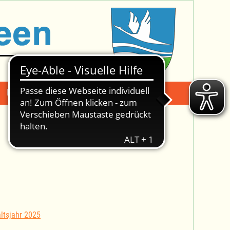
Mängelmeldung
Suche -
ltsjahr 2025