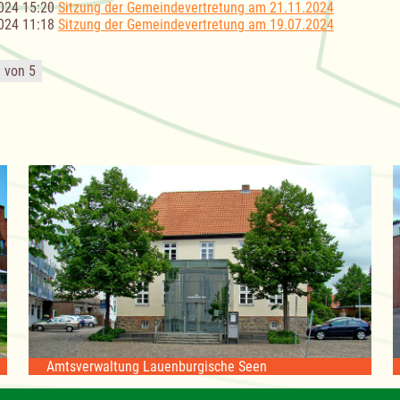
024 15:20
Sitzung der Gemeindevertretung am 21.11.2024
024 11:18
Sitzung der Gemeindevertretung am 19.07.2024
1 von 5
Amtsverwaltung Lauenburgische Seen