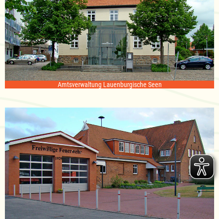
Amtsverwaltung Lauenburgische Seen