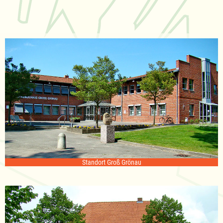
Standort Groß Grönau