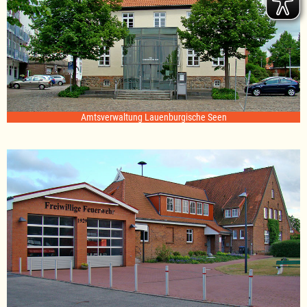
Amtsverwaltung Lauenburgische Seen