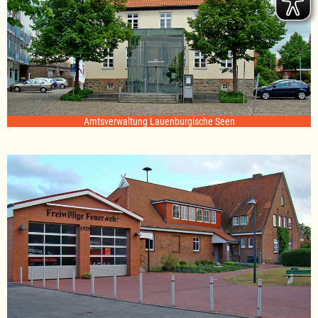
Amtsverwaltung Lauenburgische Seen