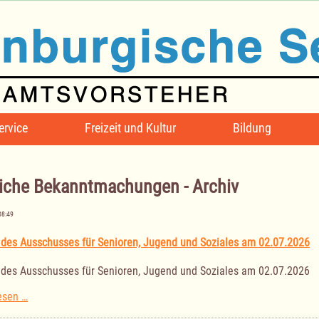
ervice
Freizeit und Kultur
Bildung
iche Bekanntmachungen - Archiv
08:49
 des Ausschusses für Senioren, Jugend und Soziales am 02.07.2026
 des Ausschusses für Senioren, Jugend und Soziales am 02.07.2026
Sitzung
esen …
des