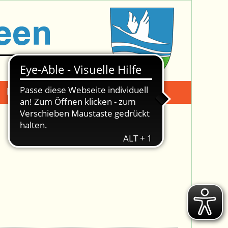
Mängelmeldung
Suche -