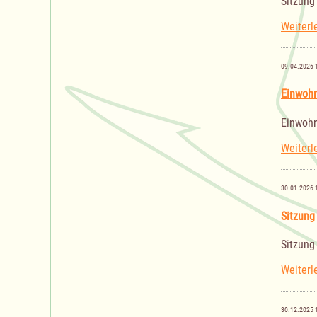
Sitzung
Weiterl
09.04.2026 
Einwoh
Einwoh
Weiterl
30.01.2026 
Sitzung
Sitzung
Weiterl
30.12.2025 