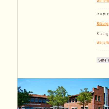
Weiterl
10.11.2025 
Sitzung
Sitzung
Weiterl
Seite 