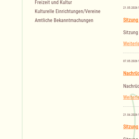
Freizeit und Kultur
21.05.2026 
Kulturelle Einrichtungen/Vereine
Sitzung
Amtliche Bekanntmachungen
Sitzung
Weiterl
07.05.2026 
Nachrüc
Nachrüc
Weiterl
21.04.2026 
Sitzung