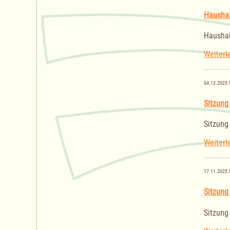
Haushal
Haushal
Weiterl
04.12.2025 
Sitzung
Sitzung
Weiterl
17.11.2025 
Sitzung
Sitzung