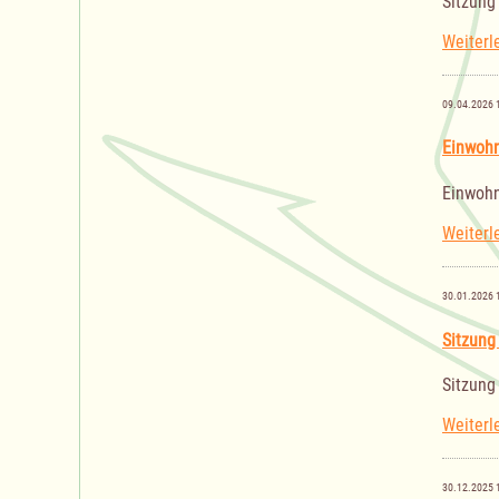
Sitzung
Weiterl
09.04.2026 
Einwoh
Einwoh
Weiterl
30.01.2026 
Sitzung
Sitzung
Weiterl
30.12.2025 