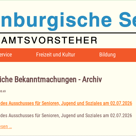
ervice
Freizeit und Kultur
Bildung
iche Bekanntmachungen - Archiv
08:49
 des Ausschusses für Senioren, Jugend und Soziales am 02.07.2026
 des Ausschusses für Senioren, Jugend und Soziales am 02.07.2026
Sitzung
esen …
des