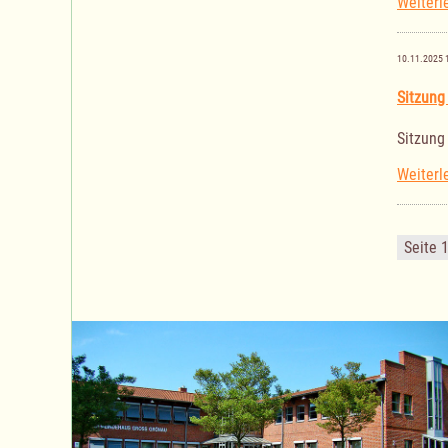
Weiterl
10.11.2025 
Sitzung
Sitzung
Weiterl
Seite 