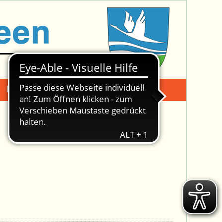
Mängelmeldung
Suche -