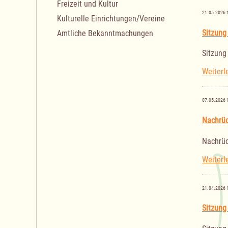
Freizeit und Kultur
21.05.2026 
Kulturelle Einrichtungen/Vereine
Sitzung
Amtliche Bekanntmachungen
Sitzung
Weiterl
07.05.2026 
Nachrüc
Nachrüc
Weiterl
21.04.2026 
Sitzung