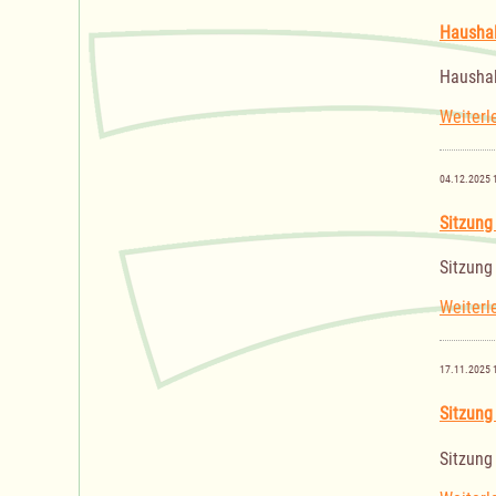
Haushal
Haushal
Weiterl
04.12.2025 
Sitzung
Sitzung
Weiterl
17.11.2025 
Sitzung
Sitzung