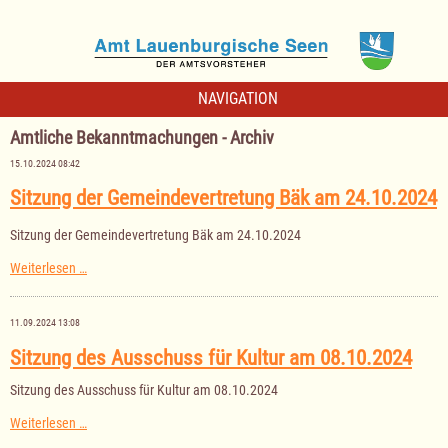
NAVIGATION
Amtliche Bekanntmachungen - Archiv
15.10.2024 08:42
Sitzung der Gemeindevertretung Bäk am 24.10.2024
Sitzung der Gemeindevertretung Bäk am 24.10.2024
Sitzung
Weiterlesen …
der
Gemeindevertretung
Bäk
11.09.2024 13:08
am
24.10.2024
Sitzung des Ausschuss für Kultur am 08.10.2024
Sitzung des Ausschuss für Kultur am 08.10.2024
Sitzung
Weiterlesen …
des