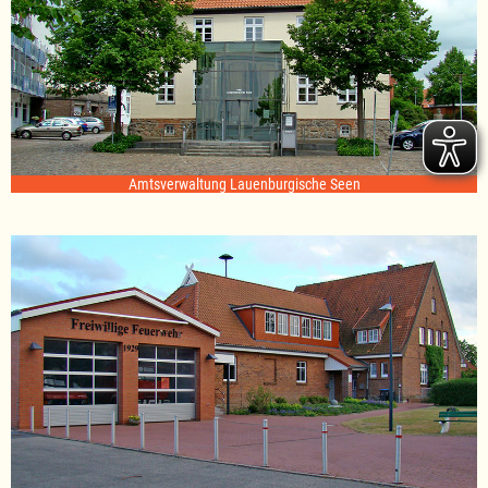
Amtsverwaltung Lauenburgische Seen