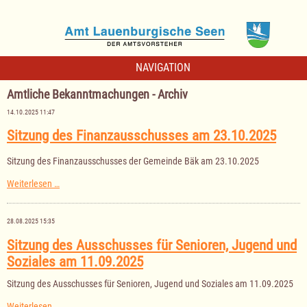
NAVIGATION
Amtliche Bekanntmachungen - Archiv
14.10.2025 11:47
Sitzung des Finanzausschusses am 23.10.2025
Sitzung des Finanzausschusses der Gemeinde Bäk am 23.10.2025
Sitzung
Weiterlesen …
des
Finanzausschusses
am
28.08.2025 15:35
23.10.2025
Sitzung des Ausschusses für Senioren, Jugend und
Soziales am 11.09.2025
Sitzung des Ausschusses für Senioren, Jugend und Soziales am 11.09.2025
Sitzung
Weiterlesen …