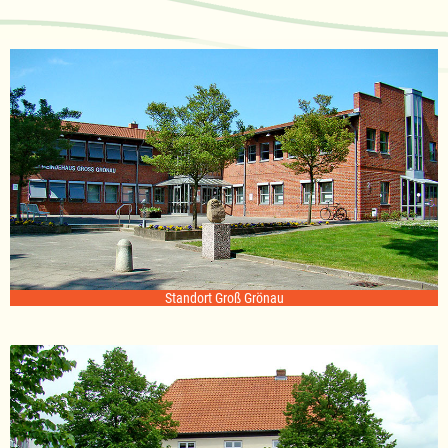
Standort Groß Grönau