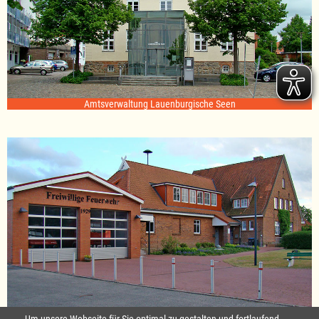
Amtsverwaltung Lauenburgische Seen
Standort Sterley
Um unsere Webseite für Sie optimal zu gestalten und fortlaufend