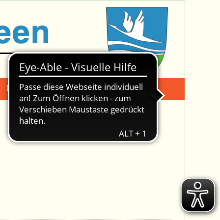
Mängelmeldung
Suche -