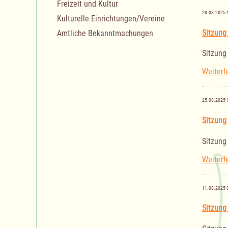
Freizeit und Kultur
28.08.2025 
Kulturelle Einrichtungen/Vereine
Sitzung
Amtliche Bekanntmachungen
Sitzung
Weiterl
25.08.2025 
Sitzung
Sitzung
Weiterl
11.08.2025 
Sitzung