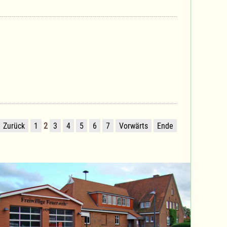
Zurück
1
2
3
4
5
6
7
Vorwärts
Ende