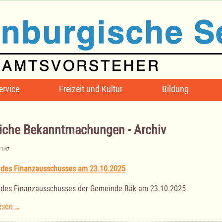
ervice
Freizeit und Kultur
Bildung
iche Bekanntmachungen - Archiv
11:47
 des Finanzausschusses am 23.10.2025
 des Finanzausschusses der Gemeinde Bäk am 23.10.2025
Sitzung
esen …
des