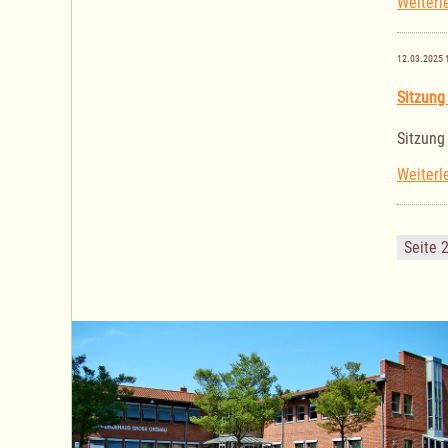
Weiterl
12.03.2025 
Sitzung
Sitzung
Weiterl
Seite 