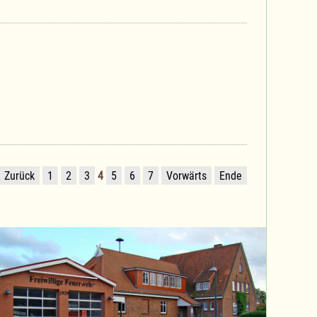
Zurück
1
2
3
4
5
6
7
Vorwärts
Ende