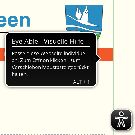
Mängelmeldung
Suche -