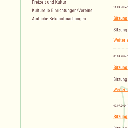
Freizeit und Kultur
11.09.2024 
Kulturelle Einrichtungen/Vereine
Sitzung
Amtliche Bekanntmachungen
Sitzung
Weiterl
03.09.2024 
Sitzung
Sitzung
Weiterl
09.07.2024 
Sitzung