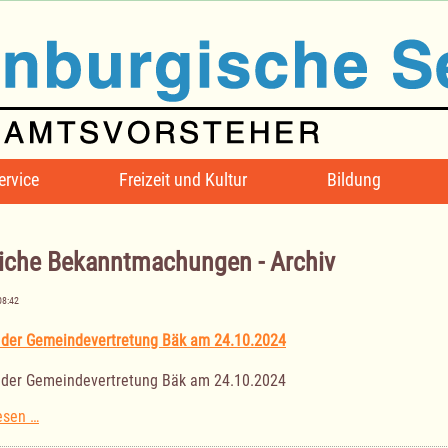
ervice
Freizeit und Kultur
Bildung
iche Bekanntmachungen - Archiv
08:42
 der Gemeindevertretung Bäk am 24.10.2024
 der Gemeindevertretung Bäk am 24.10.2024
Sitzung
esen …
der