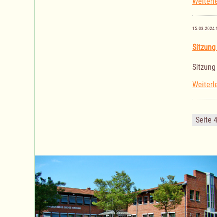
Weiterl
15.03.2024 
Sitzung
Sitzung
Weiterl
Seite 